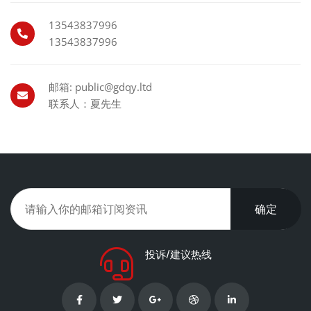
13543837996
13543837996
邮箱: public@gdqy.ltd
联系人：夏先生
确定
投诉/建议热线