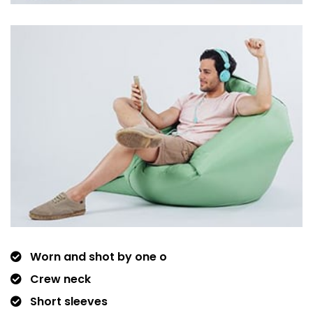
Worn and shot by one o
Crew neck
Short sleeves