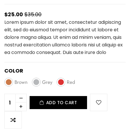
$25.00
$35.00
Lorem ipsum dolor sit amet, consectetur adipiscing
elit, sed do eiusmod tempor incididunt ut labore et
dolore magna aliqua. Ut enim ad minim veniam, quis
nostrud exercitation ullamco laboris nisi ut aliquip ex
ea commodo consequat. Duis aute irure dolo
COLOR
Brown
Grey
Red
–
ADD TO CART
+