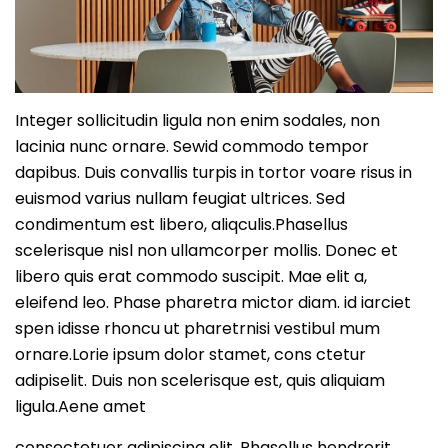
Integer sollicitudin ligula non enim sodales, non
lacinia nunc ornare. Sewid commodo tempor
dapibus. Duis convallis turpis in tortor voare risus in
euismod varius nullam feugiat ultrices. Sed
condimentum est libero, aliqculis.Phasellus
scelerisque nisl non ullamcorper mollis. Donec et
libero quis erat commodo suscipit. Mae elit a,
eleifend leo. Phase pharetra mictor diam. id iarciet
spen idisse rhoncu ut pharetrnisi vestibul mum
ornare.Lorie ipsum dolor stamet, cons ctetur
adipiselit. Duis non scelerisque est, quis aliquiam
ligula.Aene amet
consectetuer adipiscing elit. Phasellus hendrerit.