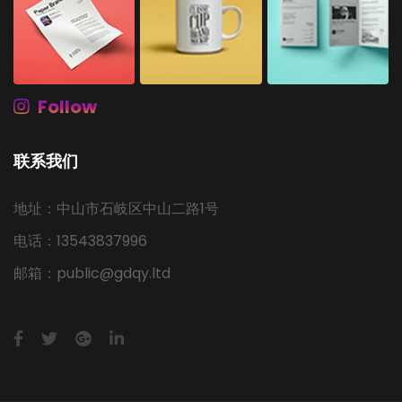
Follow
联系我们
地址：中山市石岐区中山二路1号
电话：13543837996
邮箱：public@gdqy.ltd