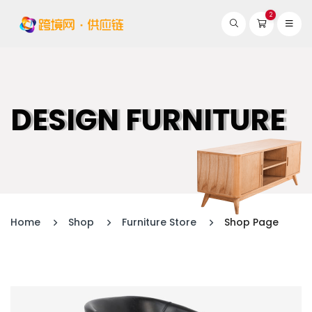
2
DESIGN FURNITURE
Home
Shop
Furniture Store
Shop Page