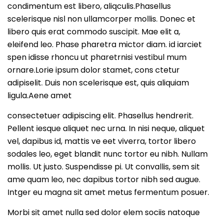
condimentum est libero, aliqculis.Phasellus
scelerisque nisl non ullamcorper mollis. Donec et
libero quis erat commodo suscipit. Mae elit a,
eleifend leo. Phase pharetra mictor diam. id iarciet
spen idisse rhoncu ut pharetrnisi vestibul mum
ornare.Lorie ipsum dolor stamet, cons ctetur
adipiselit. Duis non scelerisque est, quis aliquiam
ligula.Aene amet
consectetuer adipiscing elit. Phasellus hendrerit.
Pellent iesque aliquet nec urna. In nisi neque, aliquet
vel, dapibus id, mattis ve eet viverra, tortor libero
sodales leo, eget blandit nunc tortor eu nibh. Nullam
mollis. Ut justo. Suspendisse pi. Ut convallis, sem sit
ame quam leo, nec dapibus tortor nibh sed augue.
Intger eu magna sit amet metus fermentum posuer.
Morbi sit amet nulla sed dolor elem sociis natoque