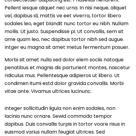
Pellent iesque aliquet nec urna. In nisi neque, aliquet
vel, dapibus id, mattis ve eet viverra, tortor libero
sodales leo, eget blandit nunc tortor eu nibh. Nullam
mollis. Ut justo. Suspendisse pi. Ut convallis, sem sit
ame quam leo, nec dapibus tortor nibh sed augue.
Intger eu magna sit amet metus fermentum posuer.
Morbi sit amet nulla sed dolor elem sociis natoque
penatibus et magnis dis parturient montes, nascetur
ridiculus mus. Pellentesque adipieros ut libero. Ut
condimen itumi estd dolor gravida convallis. Morbi
vitae ante. Vivamus ultrices lucinunc.
Integer sollicitudin ligula non enim sodales, non
lacinia nunc ornare. Sewid commodo tempor
dapibus. Duis convallis turpis in tortor voare risus in
euismod varius nullam feugiat ultrices. Sed